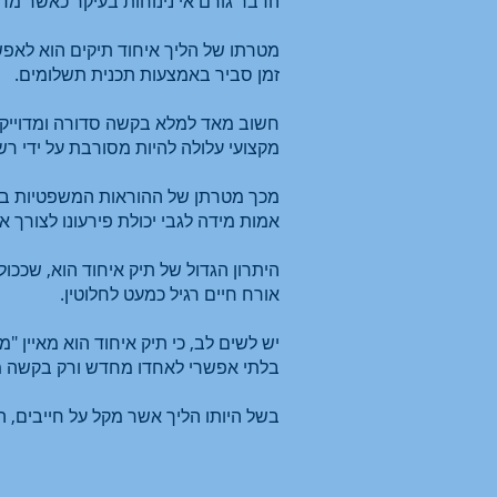
הדבר גורם אי נינוחות בעיקר כאשר מדו
מטרתו של הליך איחוד תיקים הוא לאפשר
זמן סביר באמצעות תכנית תשלומים.
חשוב מאד למלא בקשה סדורה ומדוייקת
מקצועי עלולה להיות מסורבת על ידי ר
מכך מטרתן של ההוראות המשפטיות בענ
אמות מידה לגבי יכולת פירעונו לצורך 
היתרון הגדול של תיק איחוד הוא, שככול
אורח חיים רגיל כמעט לחלוטין.
יש לשים לב, כי תיק איחוד הוא מאיין 
בלתי אפשרי לאחדו מחדש ורק בקשה מנו
בשל היותו הליך אשר מקל על חייבים, ה