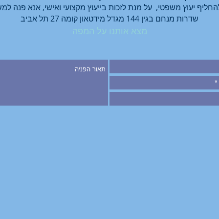
שדרות מנחם בגין 144 מגדל מידטאון קומה 27 תל אביב
מצא אותנו על המפה