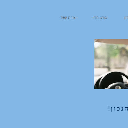
ון
עורכי הדין
יצירת קשר
נכון!