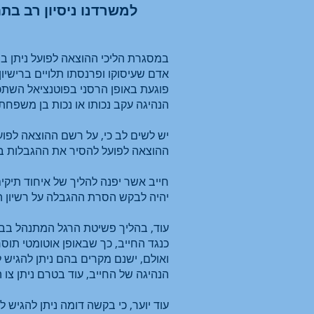
למשרדנו ניסיון רב בתח
במסגרת הליכי ההוצאה לפועל ניתן בי
אדם שעיסוקו ופרנסתו תלויים ברישיו
פוגעת באופן הרסני בפוטנציאל השתכר
הנהיגה עקב נכותו או נכות בן משפחתו התלוי בו (סעיף 66 א
ההוצאה לפועל להסיר את ההגבלות בשל א
חייב אשר יפנה להליך של איחוד תיקי
יהיה לבקש הסרת ההגבלה על רשיון ה
עוד, בהליך פשיטת הרגל המתנהל בבית 
כנגד החייב, כך שבאופן אוטומטי תוסר
הנהיגה של החייב, עוד בטרם ניתן צו הכ