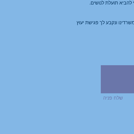
י להביא תועלת לנושים.
שלח פניה