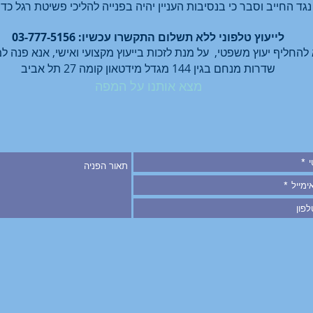
נגד החייב וסבר כי בנסיבות העניין יהיה בפנייה להליכי פשיטת רגל כד
לייעוץ טלפוני ללא תשלום התקשרו עכשיו: 03-777-5156
שדרות מנחם בגין 144 מגדל מידטאון קומה 27 תל אביב
מצא אותנו על המפה